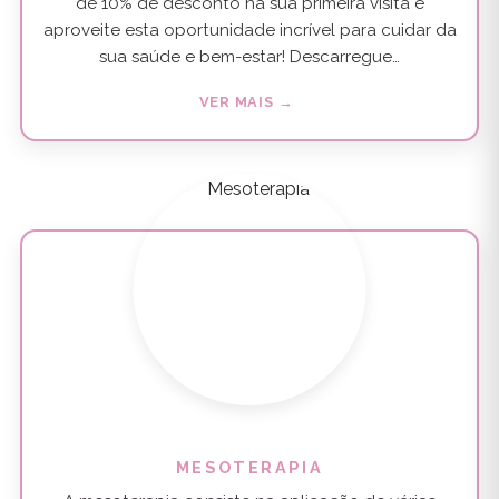
de 10% de desconto na sua primeira visita e
aproveite esta oportunidade incrível para cuidar da
sua saúde e bem-estar! Descarregue…
VER MAIS →
MESOTERAPIA