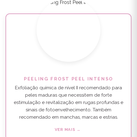
PEELING FROST PEEL INTENSO
Exfoliação química de nível II recomendado para
peles maduras que necessitem de forte
estimulação e revitalização em rugas profundas e
sinais de fotoenvelhecimento. Também
recomendado em manchas, marcas e estrias.
VER MAIS →