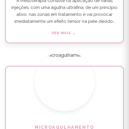
A mesoterapia consiste na aplicação de várias
injeções, com uma agulha ultrafina, de um princípio
ativo, nas zonas em tratamento e vai provocar
imediatamente um efeito tensor na pele devido…
VER MAIS →
MICROAGULHAMENTO